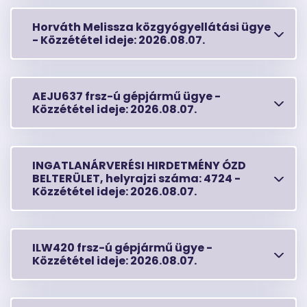
Horváth Melissza közgyógyellátási ügye
-
Közzététel ideje:
2026.08.07.
AEJU637 frsz-ú gépjármű ügye -
Közzététel ideje:
2026.08.07.
INGATLANÁRVERÉSI HIRDETMÉNY ÓZD
BELTERÜLET, helyrajzi száma: 4724 -
Közzététel ideje:
2026.08.07.
ILW420 frsz-ú gépjármű ügye -
Közzététel ideje:
2026.08.07.