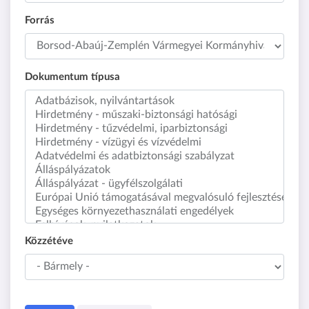
Forrás
Dokumentum típusa
Közzétéve