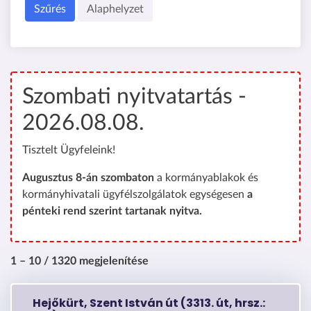
Szűrés
Alaphelyzet
Szombati nyitvatartás -
2026.08.08.
Tisztelt Ügyfeleink!
Augusztus 8-án szombaton
a kormányablakok és
kormányhivatali ügyfélszolgálatok egységesen
a
pénteki rend szerint tartanak nyitva.
1 – 10 / 1320 megjelenítése
Hejőkürt, Szent István út (3313. út, hrsz.: