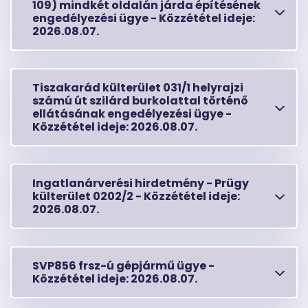
109) mindkét oldalán járda építésének
engedélyezési ügye -
Közzététel ideje:
2026.08.07.
Tiszakarád külterület 031/1 helyrajzi
számú út szilárd burkolattal történő
ellátásának engedélyezési ügye -
Közzététel ideje:
2026.08.07.
Ingatlanárverési hirdetmény - Prügy
külterület 0202/2 -
Közzététel ideje:
2026.08.07.
SVP856 frsz-ú gépjármű ügye -
Közzététel ideje:
2026.08.07.