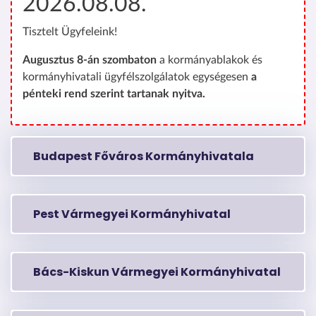
2026.08.08.
Tisztelt Ügyfeleink!
Augusztus 8-án szombaton
a kormányablakok és
kormányhivatali ügyfélszolgálatok egységesen
a
pénteki rend szerint tartanak nyitva.
Budapest Főváros Kormányhivatala
Pest Vármegyei Kormányhivatal
Bács-Kiskun Vármegyei Kormányhivatal