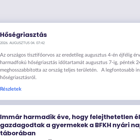
Hőségriasztás
2026. AUGUSZTUS 04. 07:42
Az országos tisztifőorvos az eredetileg augusztus 4-én éjfélig é
harmadfokú hőségriasztás időtartamát augusztus 7-ig, péntek 2
meghosszabbította az ország teljes területén. A legfontosabb i
hőségriasztásról.
Részletek
Immár harmadik éve, hogy felejthetetlen 
gazdagodtak a gyermekek a BFKH nyári na
táborában