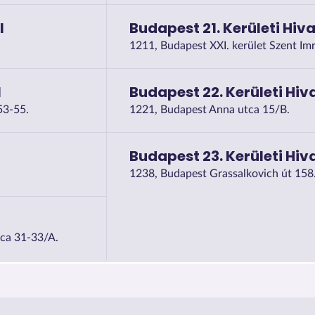
l
Budapest 21. Kerületi Hiva
1211, Budapest XXI. kerület Szent Imr
l
Budapest 22. Kerületi Hiv
53-55.
1221, Budapest Anna utca 15/B.
Budapest 23. Kerületi Hiv
1238, Budapest Grassalkovich út 158
l
tca 31-33/A.