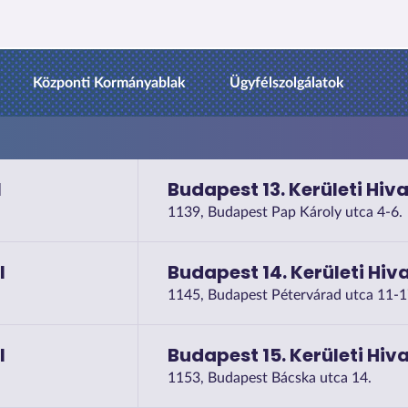
Központi Kormányablak
Ügyfélszolgálatok
l
Budapest 13. Kerületi Hiva
1139, Budapest Pap Károly utca 4-6.
l
Budapest 14. Kerületi Hiv
1145, Budapest Pétervárad utca 11-1
l
Budapest 15. Kerületi Hiva
1153, Budapest Bácska utca 14.