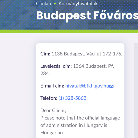
Címlap
Kormányhivatalok
Budapest Főváro
Cím:
1138 Budapest, Váci út 172-176.
Levelezési cím:
1364 Budapest, Pf.
234.
E-mail cím:
hivatal@bfkh.gov.hu
Telefon:
(1) 328-5862
Dear Client,
Please note that the official language
of administration in Hungary is
Hungarian.