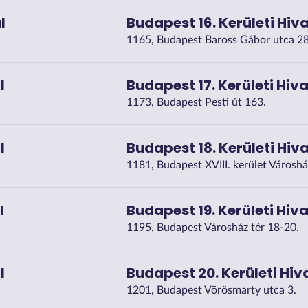
l
Budapest 16. Kerületi Hiva
1165, Budapest Baross Gábor utca 28
l
Budapest 17. Kerületi Hiva
1173, Budapest Pesti út 163.
l
Budapest 18. Kerületi Hiva
1181, Budapest XVIII. kerület Városhá
l
Budapest 19. Kerületi Hiva
1195, Budapest Városház tér 18-20.
l
Budapest 20. Kerületi Hiv
1201, Budapest Vörösmarty utca 3.