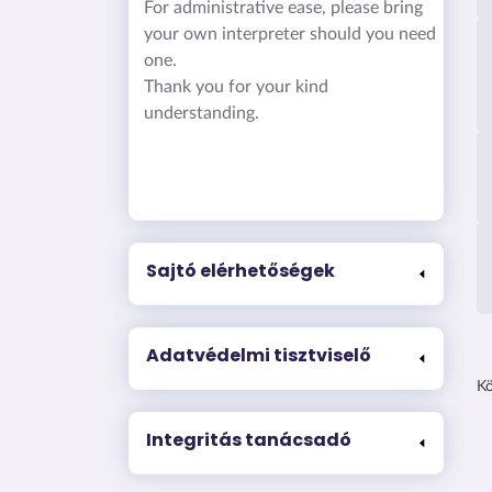
For administrative ease, please bring
your own interpreter should you need
one.
Thank you for your kind
understanding.
Sajtó elérhetőségek
Adatvédelmi tisztviselő
Kö
Integritás tanácsadó