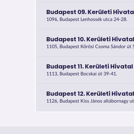
Budapest 09. Kerületi Hivata
1096, Budapest Lenhossék utca 24-28.
Budapest 10. Kerületi Hivata
1105, Budapest Kőrösi Csoma Sándor út 
Budapest 11. Kerületi Hivatal
1113, Budapest Bocskai út 39-41.
Budapest 12. Kerületi Hivata
1126, Budapest Kiss János altábornagy u