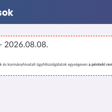
sok
 - 2026.08.08.
 és kormányhivatali ügyfélszolgálatok egységesen
a pénteki ren