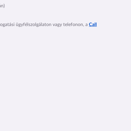
án)
mogatási ügyfélszolgálaton vagy telefonon, a
Call