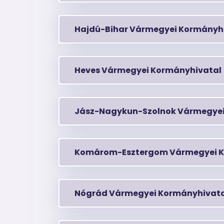
Hajdú-Bihar Vármegyei Kormányh
Heves Vármegyei Kormányhivatal
Jász-Nagykun-Szolnok Vármegyei
Komárom-Esztergom Vármegyei K
Nógrád Vármegyei Kormányhivat