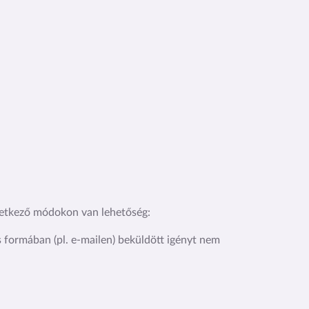
vetkező módokon van lehetőség:
 formában (pl. e-mailen) beküldött igényt nem