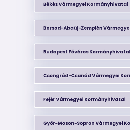
Békés Vármegyei Kormányhivatal
Borsod-Abaúj-Zemplén Vármegyei
Budapest Főváros Kormányhivata
Csongrád-Csanád Vármegyei Kor
Fejér Vármegyei Kormányhivatal
Győr-Moson-Sopron Vármegyei K