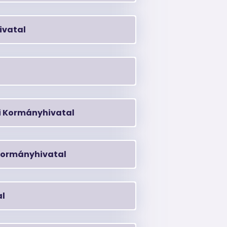
ivatal
 Kormányhivatal
ormányhivatal
al