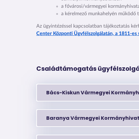
a fővárosi/vármegyei kormányhivatalo
a kérelmező munkahelyén működő tá
Az ügyintézéssel kapcsolatban tájékoztatás ké
Center Központi Ügyfélszolgálatán, a 1811-es
Családtámogatás ügyfélszolgá
Bács-Kiskun Vármegyei Kormányh
Baranya Vármegyei Kormányhivat