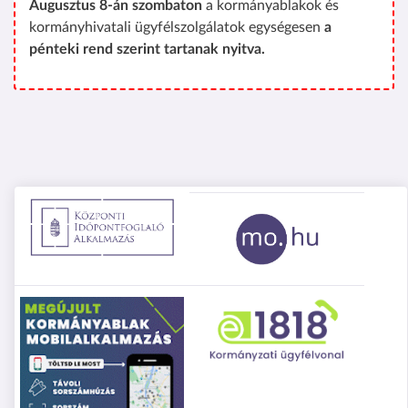
Augusztus 8-án szombaton
a kormányablakok és
kormányhivatali ügyfélszolgálatok egységesen
a
pénteki rend szerint tartanak nyitva.