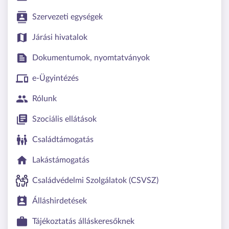
Szervezeti egységek
Járási hivatalok
Dokumentumok, nyomtatványok
e-Ügyintézés
Rólunk
Szociális ellátások
Családtámogatás
Lakástámogatás
Családvédelmi Szolgálatok (CSVSZ)
Álláshirdetések
Tájékoztatás álláskeresőknek