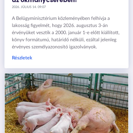
az okmánycserében!
2026. JÚLIUS 14. 09:07
A Belügyminisztérium közleményében felhívja a
lakosság figyelmét, hogy 2026. augusztus 3-án
érvényüket vesztik a 2000. január 1-e előtt kiállított,
könyv formátumú, határidő nélküli, ezáltal jelenleg
érvényes személyazonosító igazolványok.
Részletek