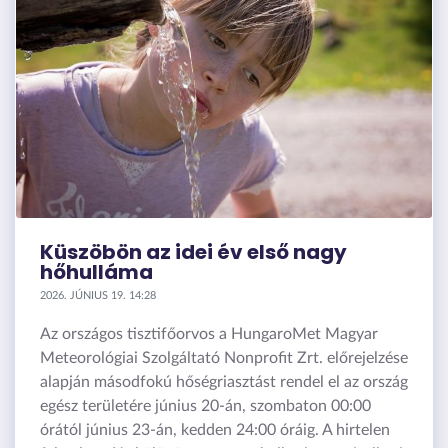
Küszöbön az idei év első nagy
hőhulláma
2026. JÚNIUS 19. 14:28
Az országos tisztifőorvos a HungaroMet Magyar
Meteorológiai Szolgáltató Nonprofit Zrt. előrejelzése
alapján másodfokú hőségriasztást rendel el az ország
egész területére június 20-án, szombaton 00:00
órától június 23-án, kedden 24:00 óráig. A hirtelen