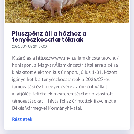
Pluszpénz áll a házhoz a
tenyészkocatartóknak
2026. JÚNIUS 29. 07:00
Kizárólag a https://www.mvh.allamkincstar.gov.hu/
honlapon, a Magyar Államkincstár által erre a célra
kialakított elektronikus űrlapon, július 1-31. között
igényelhetik a tenyészkocatartók a 2026/27-es
támogatási év I. negyedévére az önként vállalt
állatjóléti feltételek megteremtéséhez biztosított
támogatásokat – hívta fel az érintettek figyelmét a
Békés Vármegyei Kormányhivatal.
Részletek