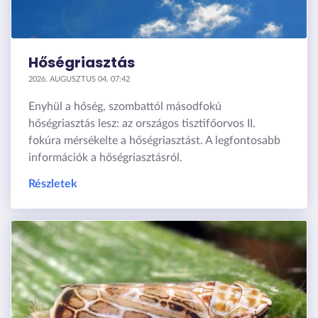
Hőségriasztás
2026. AUGUSZTUS 04. 07:42
Enyhül a hőség, szombattól másodfokú
hőségriasztás lesz: az országos tisztifőorvos II.
fokúra mérsékelte a hőségriasztást. A legfontosabb
információk a hőségriasztásról.
Részletek