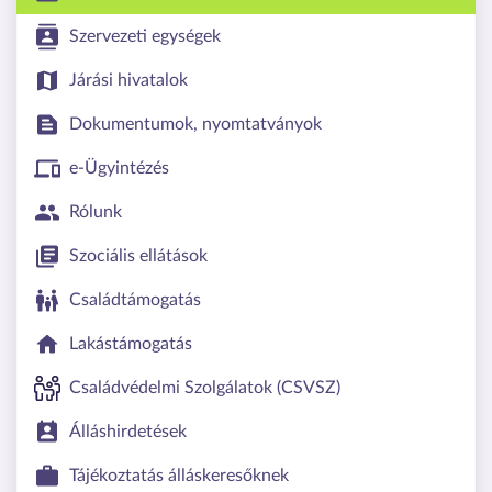
Szervezeti egységek
Járási hivatalok
Dokumentumok, nyomtatványok
e-Ügyintézés
Rólunk
Szociális ellátások
Családtámogatás
Lakástámogatás
Családvédelmi Szolgálatok (CSVSZ)
Álláshirdetések
Tájékoztatás álláskeresőknek