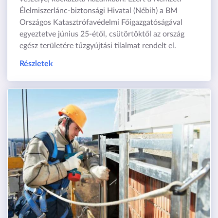
Élelmiszerlánc-biztonsági Hivatal (Nébih) a BM
Országos Katasztrófavédelmi Főigazgatóságával
egyeztetve június 25-étől, csütörtöktől az ország
egész területére tűzgyújtási tilalmat rendelt el.
Részletek