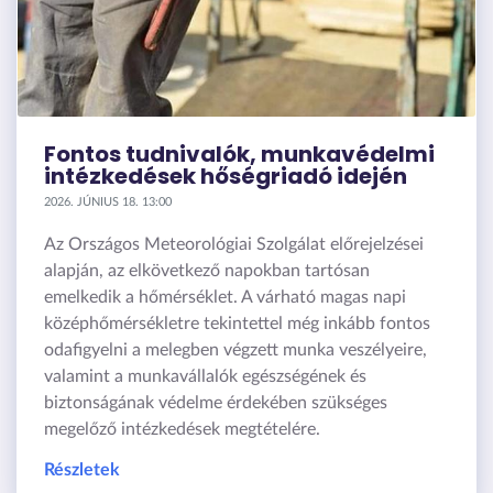
Fontos tudnivalók, munkavédelmi
intézkedések hőségriadó idején
2026. JÚNIUS 18. 13:00
Az Országos Meteorológiai Szolgálat előrejelzései
alapján, az elkövetkező napokban tartósan
emelkedik a hőmérséklet. A várható magas napi
középhőmérsékletre tekintettel még inkább fontos
odafigyelni a melegben végzett munka veszélyeire,
valamint a munkavállalók egészségének és
biztonságának védelme érdekében szükséges
megelőző intézkedések megtételére.
Részletek