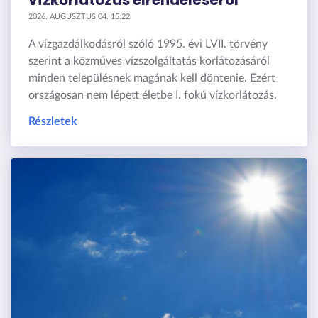
2026. AUGUSZTUS 04. 15:22
A vízgazdálkodásról szóló 1995. évi LVII. törvény
szerint a közműves vízszolgáltatás korlátozásáról
minden településnek magának kell döntenie. Ezért
országosan nem lépett életbe I. fokú vízkorlátozás.
Részletek