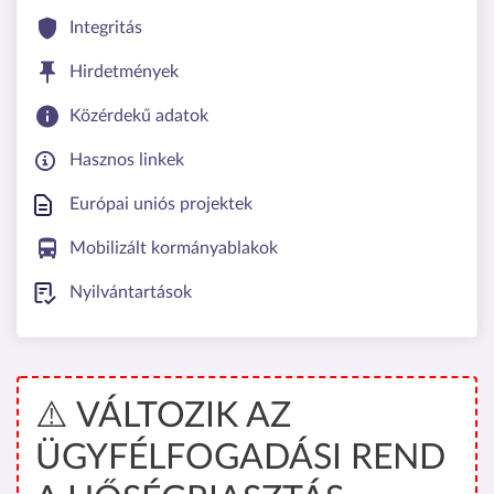
Integritás
Hirdetmények
Közérdekű adatok
Hasznos linkek
Európai uniós projektek
Mobilizált kormányablakok
Nyilvántartások
⚠️ VÁLTOZIK AZ
ÜGYFÉLFOGADÁSI REND