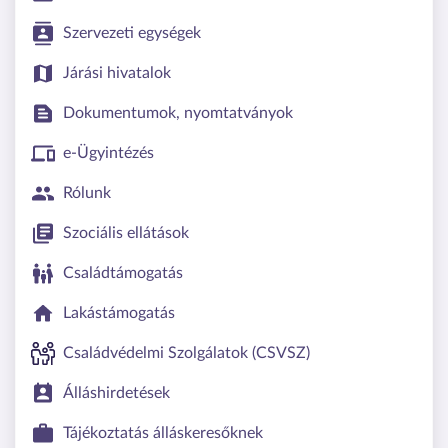
Szervezeti egységek
Járási hivatalok
Dokumentumok, nyomtatványok
e-Ügyintézés
Rólunk
Szociális ellátások
Családtámogatás
Lakástámogatás
Családvédelmi Szolgálatok (CSVSZ)
Álláshirdetések
Tájékoztatás álláskeresőknek