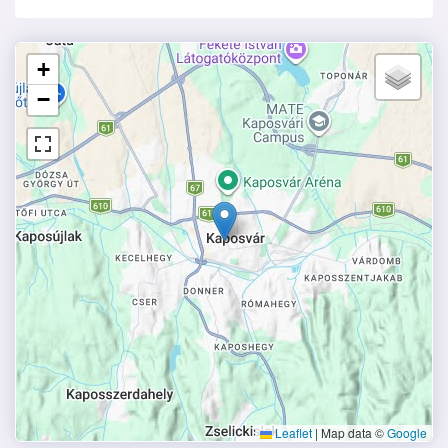
+
−
Leaflet
|
Map data ©
Google