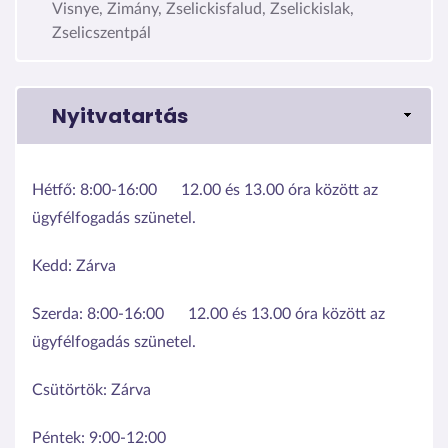
Visnye, Zimány, Zselickisfalud, Zselickislak,
Zselicszentpál
Nyitvatartás
Hétfő:
8:00-16:00
12.00 és 13.00 óra között az
ügyfélfogadás szünetel.
Kedd:
Zárva
Szerda:
8:00-16:00
12.00 és 13.00 óra között az
ügyfélfogadás szünetel.
Csütörtök:
Zárva
Péntek:
9:00-12:00