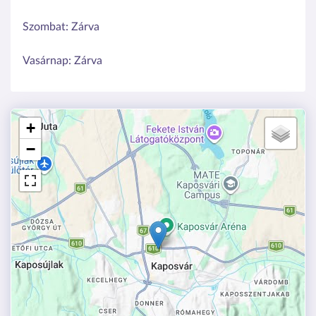
Szombat:
Zárva
Vasárnap:
Zárva
+
−