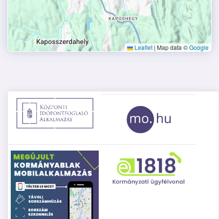
Leaflet
|
Map data ©
Google