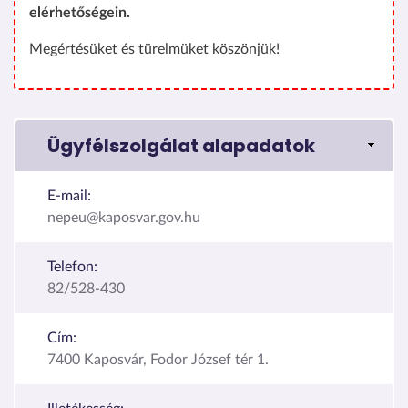
elérhetőségein.
Megértésüket és türelmüket köszönjük!
Ügyfélszolgálat alapadatok
E-mail:
nepeu@kaposvar.gov.hu
Telefon:
82/528-430
Cím:
7400 Kaposvár, Fodor József tér 1.