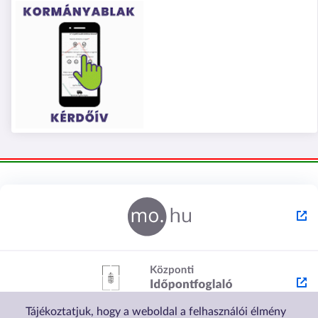
Tájékoztatjuk, hogy a weboldal a felhasználói élmény