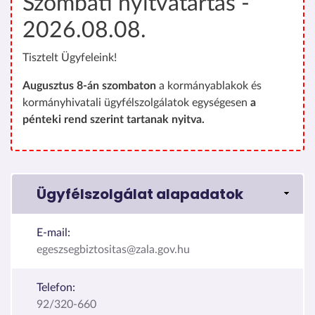
Szombati nyitvatartás -
2026.08.08.
Tisztelt Ügyfeleink!
Augusztus 8-án szombaton
a kormányablakok és
kormányhivatali ügyfélszolgálatok egységesen
a
pénteki rend szerint tartanak nyitva.
Ügyfélszolgálat alapadatok
E-mail:
egeszsegbiztositas@zala.gov.hu
Telefon:
92/320-660