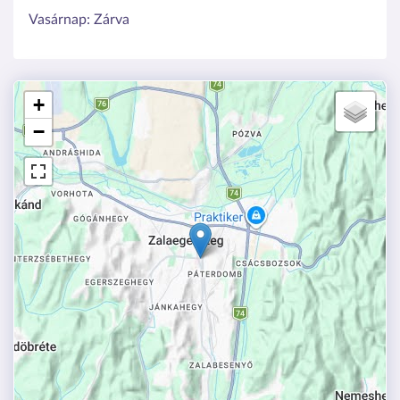
Vasárnap:
Zárva
+
−