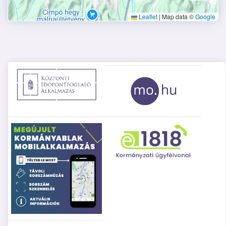
Leaflet
|
Map data ©
Google