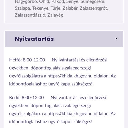
Nagygörbő, Óhíd, Pakod, Sénye, Sümegcsehi,
Szalapa, Tekenye, Türje, Zalabér, Zalaszentgrót,
Zalaszentlászló, Zalavég
Nyitvatartás
Hétfő:
8:00-12:00
Nyilvántartási és ellenőrzési
ügyekben időpontfoglalás a zalaegerszegi
ügyfélszolgálatra a https://khkia.kh.gov.hu oldalon. Az
időpontfoglaláshoz ügyfélkapu szükséges!
Kedd:
8:00-12:00
Nyilvántartási és ellenőrzési
ügyekben időpontfoglalás a zalaegerszegi
ügyfélszolgálatra a https://khkia.kh.gov.hu oldalon. Az
időpontfoglaláshoz ügyfélkapu szükséges!