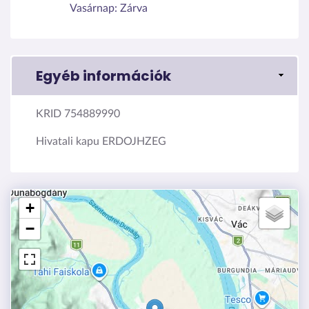
Vasárnap:
Zárva
Egyéb információk
KRID 754889990
Hivatali kapu ERDOJHZEG
+
−