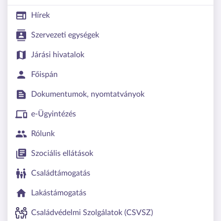
Hírek
Szervezeti egységek
Járási hivatalok
Főispán
Dokumentumok, nyomtatványok
e-Ügyintézés
Rólunk
Szociális ellátások
Családtámogatás
Lakástámogatás
Családvédelmi Szolgálatok (CSVSZ)