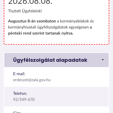
2026.08.08.
Tisztelt Ügyfeleink!
Augusztus 8-án szombaton
a kormányablakok és
kormányhivatali ügyfélszolgálatok egységesen
a
pénteki rend szerint tartanak nyitva.
Ügyfélszolgálat alapadatok
E-mail:
erdeszet@zala.gov.hu
Telefon:
92/549-670