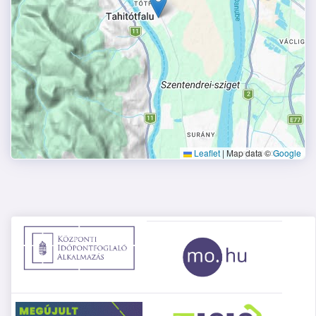
Leaflet
|
Map data ©
Google