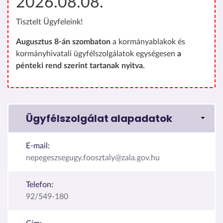
2026.08.08.
Tisztelt Ügyfeleink!
Augusztus 8-án szombaton
a kormányablakok és
kormányhivatali ügyfélszolgálatok egységesen
a
pénteki rend szerint tartanak nyitva.
Ügyfélszolgálat alapadatok
E-mail:
nepegeszsegugy.foosztaly@zala.gov.hu
Telefon:
92/549-180