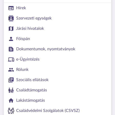
Hírek
Szervezeti egységek
Járási hivatalok
Főispán
Dokumentumok, nyomtatványok
e-Ügyintézés
Rólunk
Szociális ellátások
Családtámogatás
Lakástámogatás
Családvédelmi Szolgálatok (CSVSZ)