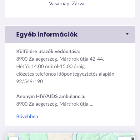
Vasárnap:
Zárva
Egyéb információk
Külföldre utazók védőoltása:
8900 Zalaegerszeg, Mártírok útja 42-44.
Hétfő: 14:00 órától-15:00 óráig
előzetes telefonos időpontegyeztetés alapján:
92/549-190
Anonym HIV/AIDS ambulancia:
8900 Zalaegerszeg, Mártírok útja ...
Bővebben