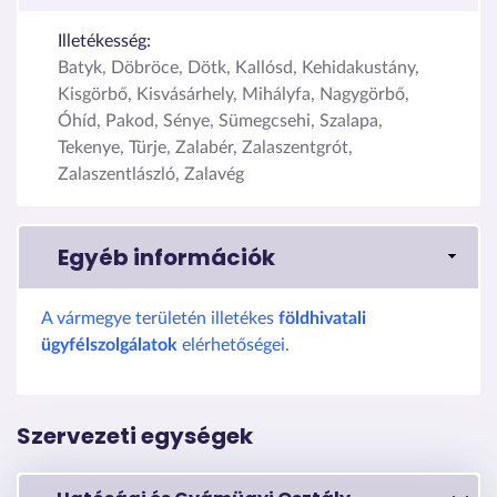
Illetékesség:
Batyk, Döbröce, Dötk, Kallósd, Kehidakustány,
Kisgörbő, Kisvásárhely, Mihályfa, Nagygörbő,
Óhíd, Pakod, Sénye, Sümegcsehi, Szalapa,
Tekenye, Türje, Zalabér, Zalaszentgrót,
Zalaszentlászló, Zalavég
Egyéb információk
A vármegye területén illetékes
földhivatali
ügyfélszolgálatok
elérhetőségei.
Szervezeti egységek