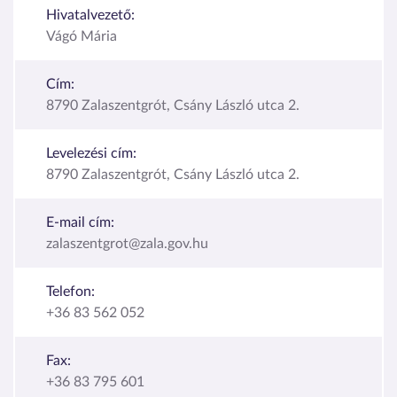
Hivatalvezető:
Vágó Mária
Cím:
8790 Zalaszentgrót, Csány László utca 2.
Levelezési cím:
8790 Zalaszentgrót, Csány László utca 2.
E-mail cím:
zalaszentgrot@zala.gov.hu
Telefon:
+36 83 562 052
Fax:
+36 83 795 601