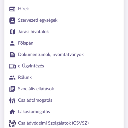
Hírek
Szervezeti egységek
Járási hivatalok
Főispán
Dokumentumok, nyomtatványok
e-Ügyintézés
Rólunk
Szociális ellátások
Családtámogatás
Lakástámogatás
Családvédelmi Szolgálatok (CSVSZ)