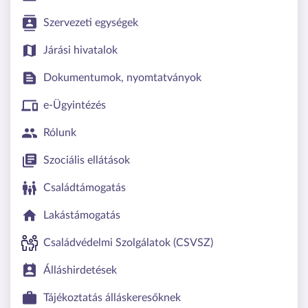
Szervezeti egységek
Járási hivatalok
Dokumentumok, nyomtatványok
e-Ügyintézés
Rólunk
Szociális ellátások
Családtámogatás
Lakástámogatás
Családvédelmi Szolgálatok (CSVSZ)
Álláshirdetések
Tájékoztatás álláskeresőknek