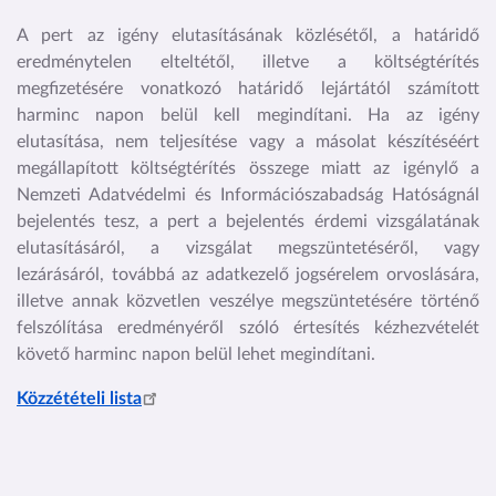
A pert az igény elutasításának közlésétől, a határidő
eredménytelen elteltétől, illetve a költségtérítés
megfizetésére vonatkozó határidő lejártától számított
harminc napon belül kell megindítani. Ha az igény
elutasítása, nem teljesítése vagy a másolat készítéséért
megállapított költségtérítés összege miatt az igénylő a
Nemzeti Adatvédelmi és Információszabadság Hatóságnál
bejelentés tesz, a pert a bejelentés érdemi vizsgálatának
elutasításáról, a vizsgálat megszüntetéséről, vagy
lezárásáról, továbbá az adatkezelő jogsérelem orvoslására,
illetve annak közvetlen veszélye megszüntetésére történő
felszólítása eredményéről szóló értesítés kézhezvételét
követő harminc napon belül lehet megindítani.
Közzétételi lista