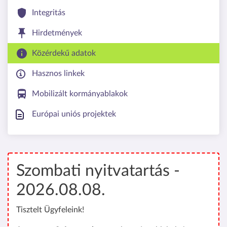
Integritás
Hirdetmények
Közérdekű adatok
Hasznos linkek
Mobilizált kormányablakok
Európai uniós projektek
Szombati nyitvatartás -
2026.08.08.
Tisztelt Ügyfeleink!