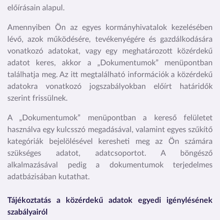
előírásain alapul.
Amennyiben Ön az egyes kormányhivatalok kezelésében
lévő, azok működésére, tevékenyégére és gazdálkodására
vonatkozó adatokat, vagy egy meghatározott közérdekű
adatot keres, akkor a „Dokumentumok” menüpontban
találhatja meg. Az itt megtalálható információk a közérdekű
adatokra vonatkozó jogszabályokban előírt határidők
szerint frissülnek.
A „Dokumentumok” menüpontban a kereső felületet
használva egy kulcsszó megadásával, valamint egyes szűkítő
kategóriák bejelölésével keresheti meg az Ön számára
szükséges adatot, adatcsoportot. A böngésző
alkalmazásával pedig a dokumentumok terjedelmes
adatbázisában kutathat.
Tájékoztatás a közérdekű adatok egyedi igénylésének
szabályairól