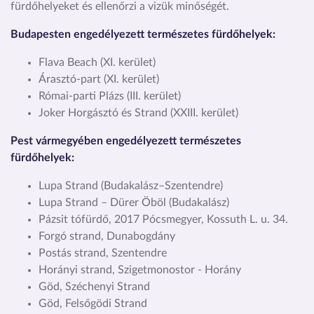
fürdőhelyeket és ellenőrzi a vizük minőségét.
Budapesten engedélyezett természetes fürdőhelyek:
Flava Beach (XI. kerület)
Árasztó-part (XI. kerület)
Római-parti Plázs (III. kerület)
Joker Horgásztó és Strand (XXIII. kerület)
Pest vármegyében engedélyezett természetes
fürdőhelyek:
Lupa Strand (Budakalász–Szentendre)
Lupa Strand – Dürer Öböl (Budakalász)
Pázsit tófürdő, 2017 Pócsmegyer, Kossuth L. u. 34.
Forgó strand, Dunabogdány
Postás strand, Szentendre
Horányi strand, Szigetmonostor - Horány
Göd, Széchenyi Strand
Göd, Felsőgödi Strand