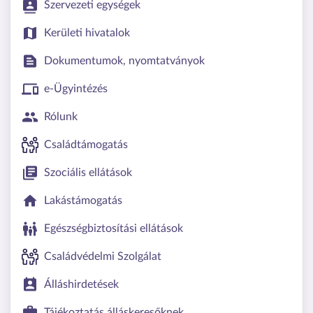
Szervezeti egységek
Kerületi hivatalok
Dokumentumok, nyomtatványok
e-Ügyintézés
Rólunk
Családtámogatás
Szociális ellátások
Lakástámogatás
Egészségbiztosítási ellátások
Családvédelmi Szolgálat
Álláshirdetések
Tájékoztatás álláskeresőknek