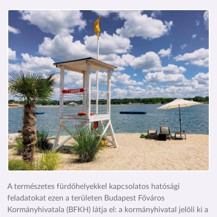
Kép
A természetes fürdőhelyekkel kapcsolatos hatósági
feladatokat ezen a területen Budapest Főváros
Kormányhivatala (BFKH) látja el: a kormányhivatal jelöli ki a