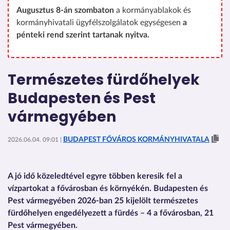
Augusztus 8-án szombaton
a kormányablakok és
kormányhivatali ügyfélszolgálatok egységesen
a
pénteki rend szerint tartanak nyitva.
Természetes fürdőhelyek
Budapesten és Pest
vármegyében
BUDAPEST FŐVÁROS KORMÁNYHIVATALA
2026.06.04. 09:01 |
A jó idő közeledtével egyre többen keresik fel a
vízpartokat a fővárosban és környékén. Budapesten és
Pest vármegyében 2026-ban 25 kijelölt természetes
fürdőhelyen engedélyezett a fürdés – 4 a fővárosban, 21
Pest vármegyében.