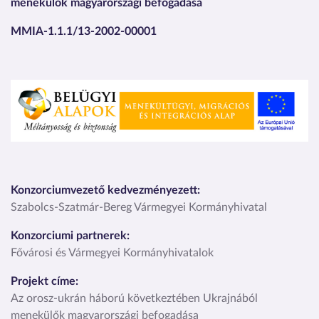
menekülők magyarországi befogadása
MMIA-1.1.1/13-2002-00001
Kép
Konzorciumvezető kedvezményezett:
Szabolcs-Szatmár-Bereg Vármegyei Kormányhivatal
Konzorciumi partnerek:
Fővárosi és Vármegyei Kormányhivatalok
Projekt címe:
Az orosz-ukrán háború következtében Ukrajnából
menekülők magyarországi befogadása