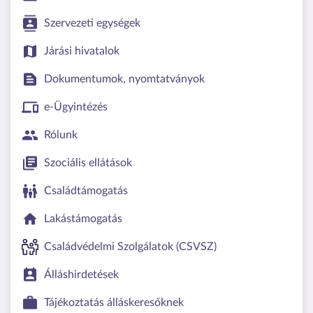
Szervezeti egységek
Járási hivatalok
Dokumentumok, nyomtatványok
e-Ügyintézés
Rólunk
Szociális ellátások
Családtámogatás
Lakástámogatás
Családvédelmi Szolgálatok (CSVSZ)
Álláshirdetések
Tájékoztatás álláskeresőknek