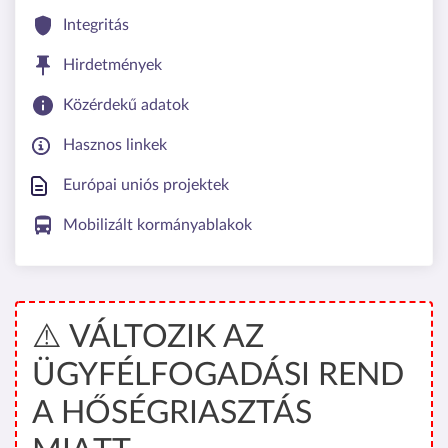
Integritás
Hirdetmények
Közérdekű adatok
Hasznos linkek
Európai uniós projektek
Mobilizált kormányablakok
⚠️ VÁLTOZIK AZ
ÜGYFÉLFOGADÁSI REND
A HŐSÉGRIASZTÁS