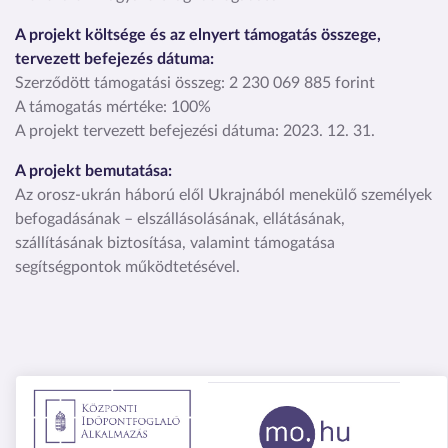
A projekt költsége és az elnyert támogatás összege,
tervezett befejezés dátuma:
Szerződött támogatási összeg: 2 230 069 885 forint
A támogatás mértéke: 100%
A projekt tervezett befejezési dátuma: 2023. 12. 31.
A projekt bemutatása:
Az orosz-ukrán háború elől Ukrajnából menekülő személyek
befogadásának – elszállásolásának, ellátásának,
szállításának biztosítása, valamint támogatása
segítségpontok működtetésével.