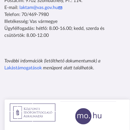
Postacím: 9702 Szombathely, Pf.: 114.
E-mail:
laktam@vas.gov.hu
Telefon: 70/469-7980
Illetékesség: Vas vármegye
Ügyfélfogadás: hétfő: 8.00-16.00; kedd, szerda és
csütörtök: 8.00-12.00
További információk (letölthető dokumentumok) a
Lakástámogatások
menüpont alatt találhatók.