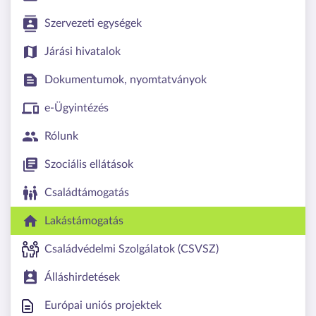
Szervezeti egységek
Járási hivatalok
Dokumentumok, nyomtatványok
e-Ügyintézés
Rólunk
Szociális ellátások
Családtámogatás
Lakástámogatás
Családvédelmi Szolgálatok (CSVSZ)
Álláshirdetések
Európai uniós projektek