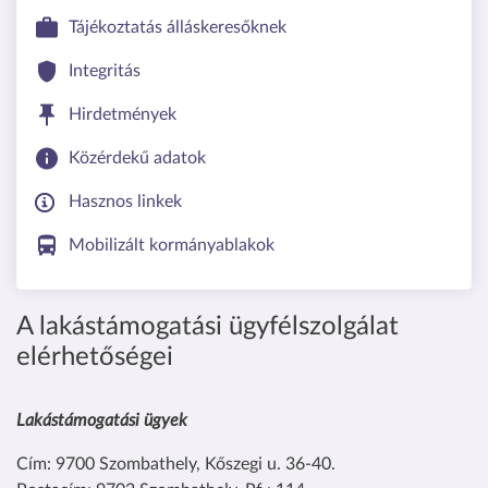
Tájékoztatás álláskeresőknek
Integritás
Hirdetmények
Közérdekű adatok
Hasznos linkek
Mobilizált kormányablakok
A lakástámogatási ügyfélszolgálat
elérhetőségei
Lakástámogatási ügyek
Cím: 9700 Szombathely, Kőszegi u. 36-40.