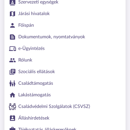
Szervezeti egységek
Járási hivatalok
Főispán
Dokumentumok, nyomtatványok
e-Ügyintézés
Rólunk
Szociális ellátások
Családtámogatás
Lakástámogatás
Családvédelmi Szolgálatok (CSVSZ)
Álláshirdetések
Tájékoztatás álláskeresőknek