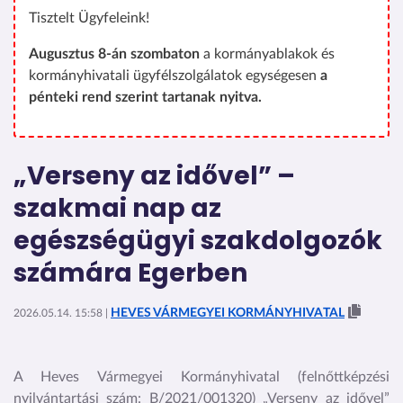
Tisztelt Ügyfeleink!
Augusztus 8-án szombaton
a kormányablakok és
kormányhivatali ügyfélszolgálatok egységesen
a
pénteki rend szerint tartanak nyitva.
„Verseny az idővel” –
szakmai nap az
egészségügyi szakdolgozók
számára Egerben
HEVES VÁRMEGYEI KORMÁNYHIVATAL
2026.05.14. 15:58 |
A Heves Vármegyei Kormányhivatal (felnőttképzési
nyilvántartási szám: B/2021/001320) „Verseny az idővel”