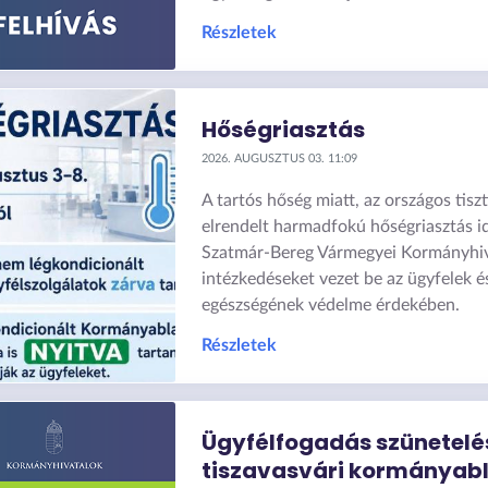
Részletek
Hőségriasztás
2026. AUGUSZTUS 03. 11:09
A tartós hőség miatt, az országos tiszt
elrendelt harmadfokú hőségriasztás i
Szatmár-Bereg Vármegyei Kormányhiv
intézkedéseket vezet be az ügyfelek 
egészségének védelme érdekében.
Részletek
Ügyfélfogadás szünetelé
tiszavasvári kormányab