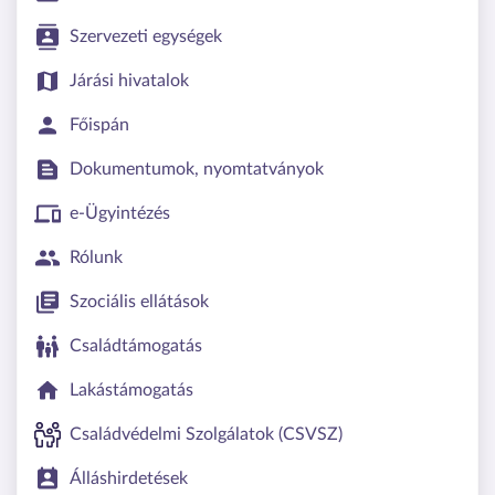
Szervezeti egységek
Járási hivatalok
Főispán
Dokumentumok, nyomtatványok
e-Ügyintézés
Rólunk
Szociális ellátások
Családtámogatás
Lakástámogatás
Családvédelmi Szolgálatok (CSVSZ)
Álláshirdetések