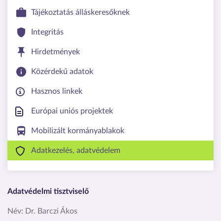
Tájékoztatás álláskeresőknek
Integritás
Hirdetmények
Közérdekű adatok
Hasznos linkek
Európai uniós projektek
Mobilizált kormányablakok
Adatkezelés, adatvédelem
Adatvédelmi tisztviselő
Név:
Dr. Barczi Ákos