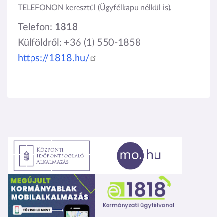
TELEFONON keresztül (Ügyfélkapu nélkül is).
Telefon:
1818
Külföldről: +36 (1) 550-1858
https://1818.hu/