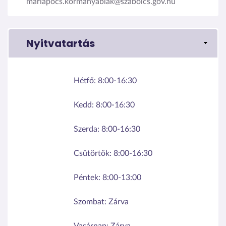
mariapocs.kormanyablak@szabolcs.gov.hu
Nyitvatartás
Hétfő:
8:00-16:30
Kedd:
8:00-16:30
Szerda:
8:00-16:30
Csütörtök:
8:00-16:30
Péntek:
8:00-13:00
Szombat:
Zárva
Vasárnap:
Zárva