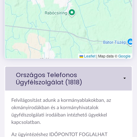
Leaflet
|
Map data ©
Google
Országos Telefonos
Ügyfélszolgálat (1818)
Felvilágosítást adunk a kormányablakokban, az
okmányirodákban és a kormányhivatalok
ügyfélszolgálati irodáiban intézhető ügyekkel
kapcsolatban.
Az ügyintézéshez IDŐPONTOT FOGLALHAT