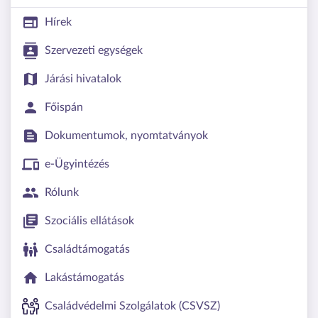
Hírek
Szervezeti egységek
Járási hivatalok
Főispán
Dokumentumok, nyomtatványok
e-Ügyintézés
Rólunk
Szociális ellátások
Családtámogatás
Lakástámogatás
Családvédelmi Szolgálatok (CSVSZ)