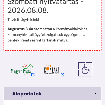
Szombati nyitvatartás -
2026.08.08.
Tisztelt Ügyfeleink!
Augusztus 8-án szombaton
a kormányablakok és
kormányhivatali ügyfélszolgálatok egységesen
a
pénteki rend szerint tartanak nyitva.
Alapadatok