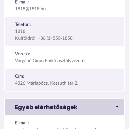
E-mail:
1818@1818.hu
Telefon:
1818
Külföldről: +36 (1) 550-1858
Vezető:
Vargáné Girán Enikő osztályvezető
Cím:
4326 Máriapócs, Kossuth tér 2.
Egyéb elérhetőségek
E-mail: