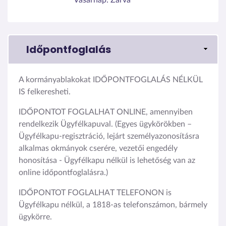
Időpontfoglalás
A kormányablakokat IDŐPONTFOGLALÁS NÉLKÜL
IS felkeresheti.
IDŐPONTOT FOGLALHAT ONLINE, amennyiben
rendelkezik Ügyfélkapuval. (Egyes ügykörökben –
Ügyfélkapu-regisztráció, lejárt személyazonosításra
alkalmas okmányok cserére, vezetői engedély
honosítása - Ügyfélkapu nélkül is lehetőség van az
online időpontfoglalásra.)
IDŐPONTOT FOGLALHAT TELEFONON is
Ügyfélkapu nélkül, a 1818-as telefonszámon, bármely
ügykörre.